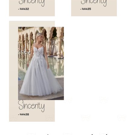
Sincerity
Sincerity
- 44432
- 44435
Sincerity
- 44438