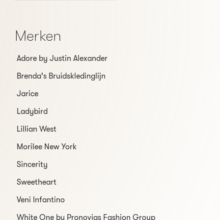
Merken
Adore by Justin Alexander
Brenda's Bruidskledinglijn
Jarice
Ladybird
Lillian West
Morilee New York
Sincerity
Sweetheart
Veni Infantino
White One by Pronovias Fashion Group