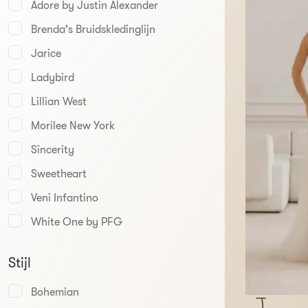
Adore by Justin Alexander
Brenda's Bruidskledinglijn
Jarice
Ladybird
Lillian West
Morilee New York
Sincerity
Sweetheart
Veni Infantino
White One by PFG
Stijl
Bohemian