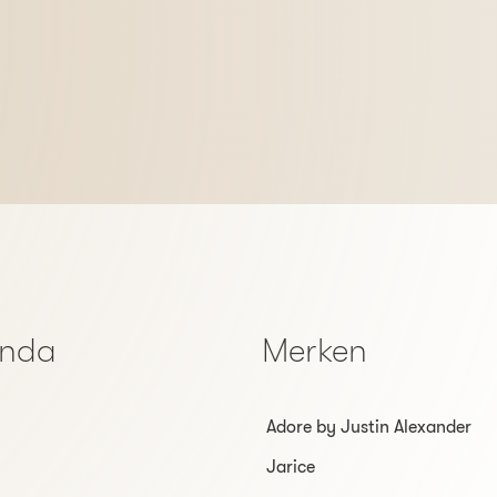
enda
Merken
Adore by Justin Alexander
Jarice