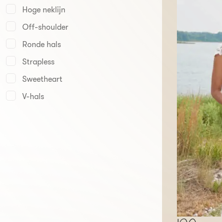
Hoge neklijn
Off-shoulder
Ronde hals
Strapless
Sweetheart
V-hals