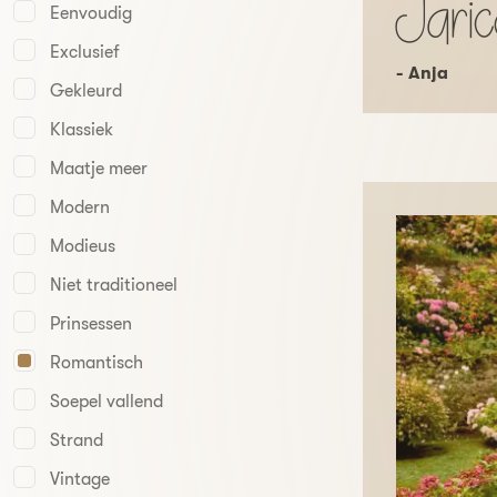
Jaric
Eenvoudig
Exclusief
- Anja
Gekleurd
Klassiek
Maatje meer
Modern
Modieus
Niet traditioneel
Prinsessen
Romantisch
Soepel vallend
Strand
Vintage