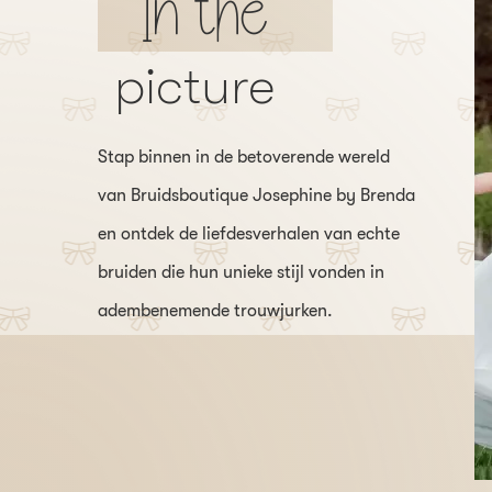
In the
picture
Stap binnen in de betoverende wereld
van Bruidsboutique Josephine by Brenda
en ontdek de liefdesverhalen van echte
bruiden die hun unieke stijl vonden in
adembenemende trouwjurken.