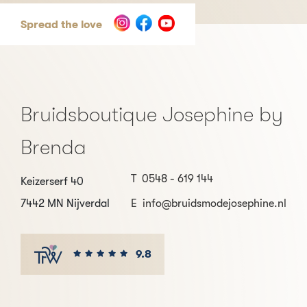
Spread the love
Bruidsboutique Josephine by
Brenda
T
0548 - 619 144
Keizerserf 40
7442 MN Nijverdal
E
info@bruidsmodejosephine.nl
9.8