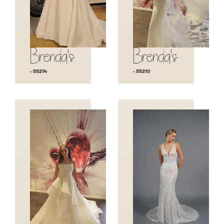
Brenda's
Brenda's
- 55214
- 55210