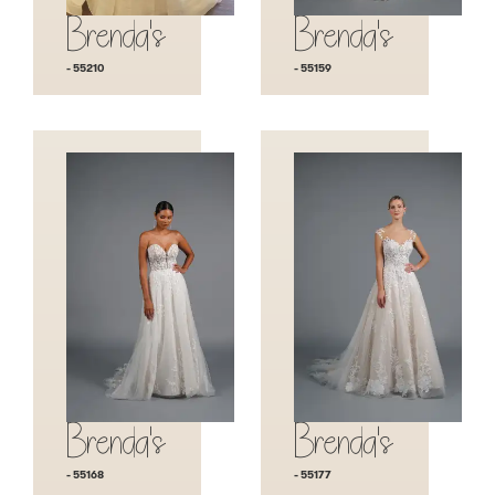
Brenda's
Brenda's
- 55210
- 55159
Brenda's
Brenda's
- 55168
- 55177