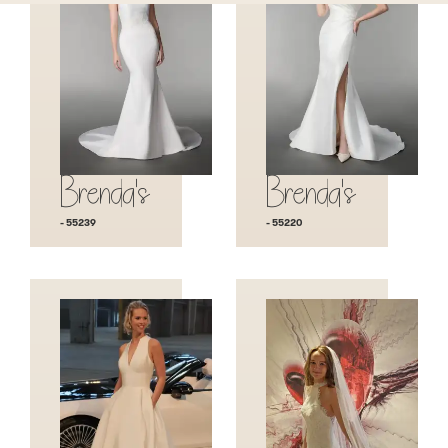
Brenda's
Brenda's
- 55239
- 55220