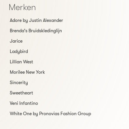
Merken
Adore by Justin Alexander
Brenda's Bruidskledinglijn
Jarice
Ladybird
Lillian West
Morilee New York
Sincerity
Sweetheart
Veni Infantino
White One by Pronovias Fashion Group