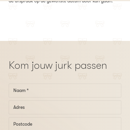
de afspraak op de gewenste datum door kan gaan.
Kom jouw jurk passen