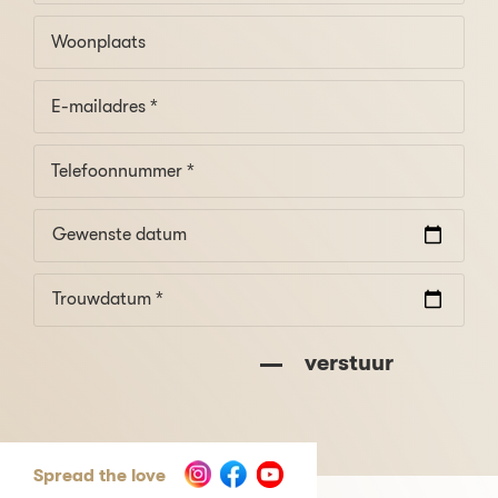
Gewenste datum
Trouwdatum *
verstuur
Spread the love