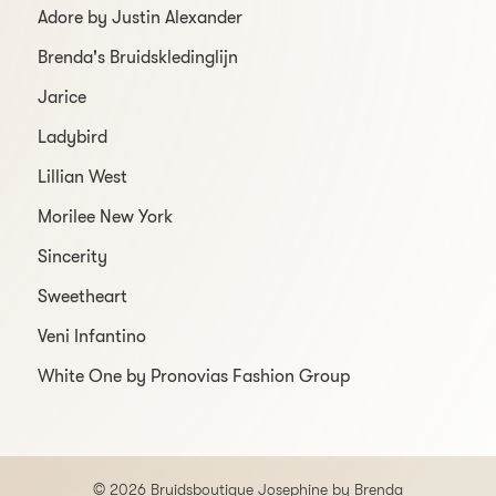
Adore by Justin Alexander
Brenda's Bruidskledinglijn
Jarice
Ladybird
Lillian West
Morilee New York
Sincerity
Sweetheart
Veni Infantino
White One by Pronovias Fashion Group
© 2026 Bruidsboutique Josephine by Brenda