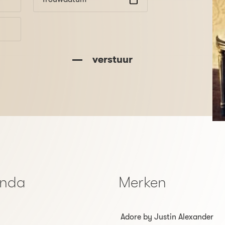
verstuur
enda
Merken
Adore by Justin Alexander