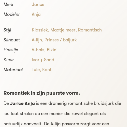
Merk
Jarice
Modelnr
Anja
Stijl
Klassiek
,
Maatje meer
,
Romantisch
Silhouet
A-lijn
,
Prinses / baljurk
Halslijn
V-hals
,
Bikini
Kleur
Ivory-Sand
Materiaal
Tule, Kant
Romantiek in zijn puurste vorm.
De
Jarice Anja
is een dromerig romantische bruidsjurk die
jou laat stralen op een manier die zowel elegant als
natuurlijk aanvoelt. De A-lijn pasvorm zorgt voor een