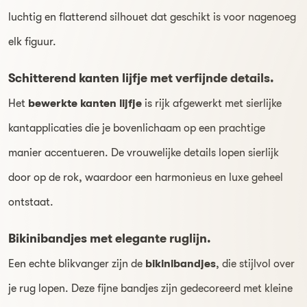
luchtig en flatterend silhouet dat geschikt is voor nagenoeg
elk figuur.
Schitterend kanten lijfje met verfijnde details.
Het
bewerkte kanten lijfje
is rijk afgewerkt met sierlijke
kantapplicaties die je bovenlichaam op een prachtige
manier accentueren. De vrouwelijke details lopen sierlijk
door op de rok, waardoor een harmonieus en luxe geheel
ontstaat.
Bikinibandjes met elegante ruglijn.
Een echte blikvanger zijn de
bikinibandjes
, die stijlvol over
je rug lopen. Deze fijne bandjes zijn gedecoreerd met kleine