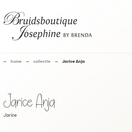
home
collectie
Jarice Anja
Jarice Anja
Jarice