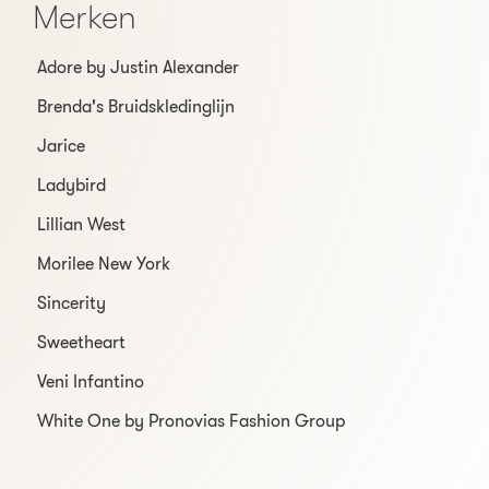
Merken
Adore by Justin Alexander
Brenda's Bruidskledinglijn
Jarice
Ladybird
Lillian West
Morilee New York
Sincerity
Sweetheart
Veni Infantino
White One by Pronovias Fashion Group