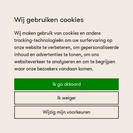
wil je een afspraak plannen?
Wij gebruiken cookies
Wij maken gebruik van cookies en andere
tracking-technologieën om uw surfervaring op
onze website te verbeteren, om gepersonaliseerde
inhoud en advertenties te tonen, om ons
websiteverkeer te analyseren en om te begrijpen
home
collectie
Jarice Devoni
waar onze bezoekers vandaan komen.
Ik ga akkoord
Jarice Devoni
Ik weiger
Jarice
Wijzig mijn voorkeuren
Merk
Jarice