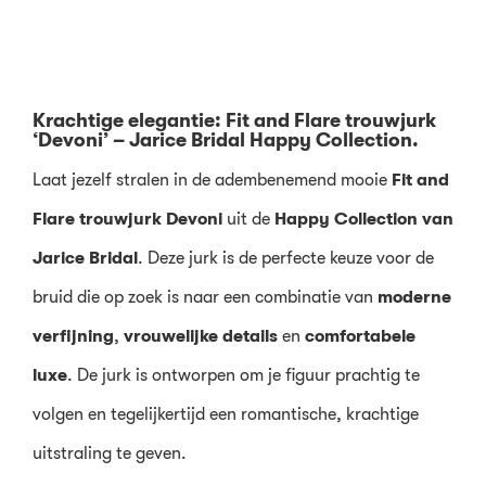
Krachtige elegantie: Fit and Flare trouwjurk
‘Devoni’ – Jarice Bridal Happy Collection.
Laat jezelf stralen in de adembenemend mooie
Fit and
Flare trouwjurk Devoni
uit de
Happy Collection van
Jarice Bridal
. Deze jurk is de perfecte keuze voor de
bruid die op zoek is naar een combinatie van
moderne
verfijning
,
vrouwelijke details
en
comfortabele
luxe
. De jurk is ontworpen om je figuur prachtig te
volgen en tegelijkertijd een romantische, krachtige
uitstraling te geven.