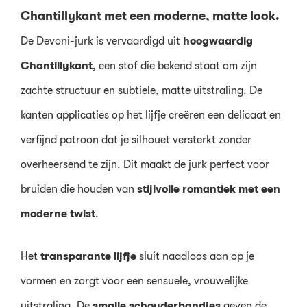
Chantillykant met een moderne, matte look.
De Devoni-jurk is vervaardigd uit
hoogwaardig
Chantillykant
, een stof die bekend staat om zijn
zachte structuur en subtiele, matte uitstraling. De
kanten applicaties op het lijfje creëren een delicaat en
verfijnd patroon dat je silhouet versterkt zonder
overheersend te zijn. Dit maakt de jurk perfect voor
bruiden die houden van
stijlvolle romantiek met een
moderne twist
.
Het
transparante lijfje
sluit naadloos aan op je
vormen en zorgt voor een sensuele, vrouwelijke
uitstraling. De
smalle schouderbandjes
geven de