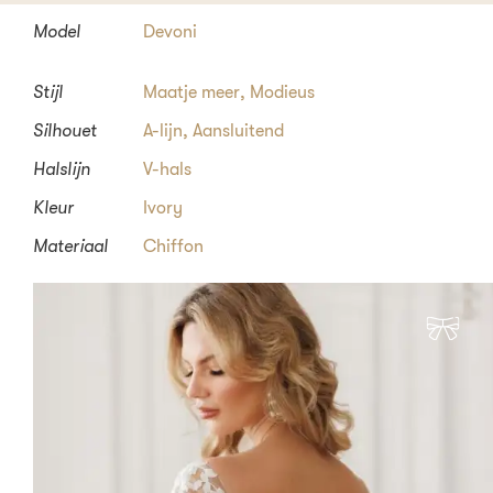
Model
Devoni
Stijl
Maatje meer
,
Modieus
Silhouet
A-lijn
,
Aansluitend
Halslijn
V-hals
Kleur
Ivory
Materiaal
Chiffon