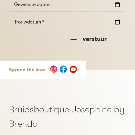
Gewenste datum
Trouwdatum *
verstuur
Spread the love
Bruidsboutique Josephine by
Brenda