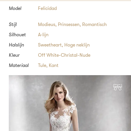
Model
Felicidad
Stijl
Modieus
,
Prinsessen
,
Romantisch
Silhouet
A-lijn
Halslijn
Sweetheart
,
Hoge neklijn
Kleur
Off White-Christal-Nude
Materiaal
Tule, Kant