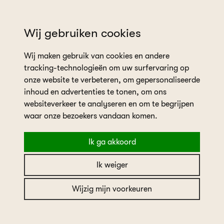
wil je een afspraak plannen?
Wij gebruiken cookies
Wij maken gebruik van cookies en andere
tracking-technologieën om uw surfervaring op
onze website te verbeteren, om gepersonaliseerde
inhoud en advertenties te tonen, om ons
websiteverkeer te analyseren en om te begrijpen
home
in the picture
Real bride Anne
waar onze bezoekers vandaan komen.
Ik ga akkoord
Real bride Anne
Ik weiger
Wijzig mijn voorkeuren