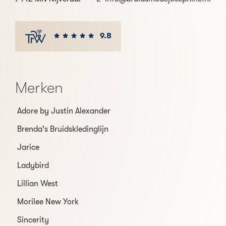
9.8
Merken
Adore by Justin Alexander
Brenda's Bruidskledinglijn
Jarice
Ladybird
Lillian West
Morilee New York
Sincerity