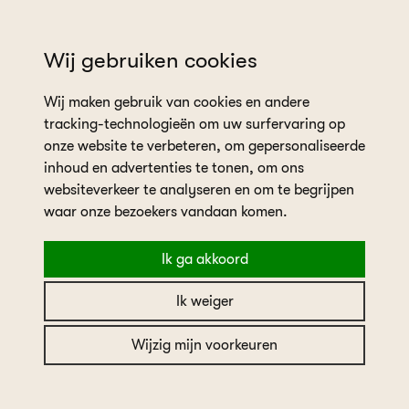
wil je een afspraak plannen?
Wij gebruiken cookies
Wij maken gebruik van cookies en andere
tracking-technologieën om uw surfervaring op
onze website te verbeteren, om gepersonaliseerde
inhoud en advertenties te tonen, om ons
websiteverkeer te analyseren en om te begrijpen
home
in the picture
Real bride Dorien
waar onze bezoekers vandaan komen.
Ik ga akkoord
Real bride Dorien
Ik weiger
Wijzig mijn voorkeuren