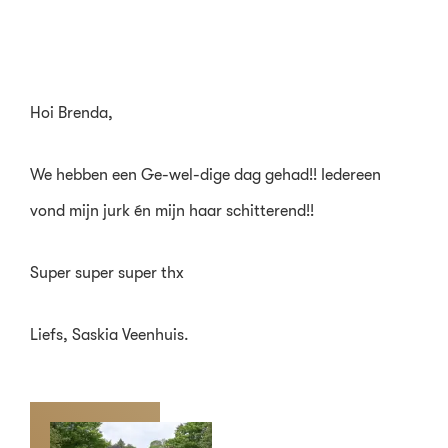
Hoi Brenda,
We hebben een Ge-wel-dige dag gehad!! Iedereen
vond mijn jurk én mijn haar schitterend!!
Super super super thx
Liefs, Saskia Veenhuis.