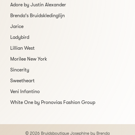
Adore by Justin Alexander
Brenda's Bruidskledinglijn
Jarice
Ladybird
Lillian West
Morilee New York
Sincerity
Sweetheart
Veni Infantino
White One by Pronovias Fashion Group
© 2026 Bruidsboutique Josephine by Brenda