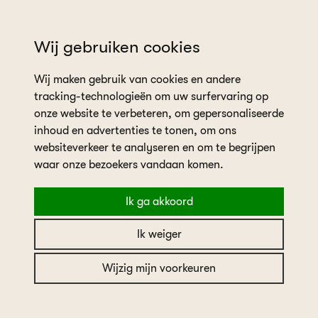
wil je een afspraak plannen?
Wij gebruiken cookies
Wij maken gebruik van cookies en andere
tracking-technologieën om uw surfervaring op
onze website te verbeteren, om gepersonaliseerde
inhoud en advertenties te tonen, om ons
websiteverkeer te analyseren en om te begrijpen
home
in the picture
Real Bride Saskia
waar onze bezoekers vandaan komen.
Ik ga akkoord
Real Bride Saskia
Ik weiger
Wijzig mijn voorkeuren