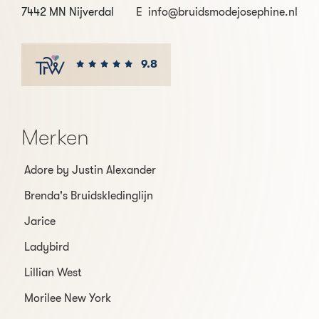
7442 MN Nijverdal
E
info@bruidsmodejosephine.nl
9.8
Merken
Adore by Justin Alexander
Brenda's Bruidskledinglijn
Jarice
Ladybird
Lillian West
Morilee New York