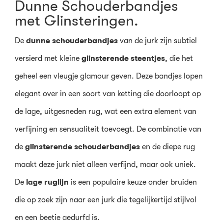
Dunne Schouderbandjes
met Glinsteringen.
De
dunne schouderbandjes
van de jurk zijn subtiel
versierd met kleine
glinsterende steentjes
, die het
geheel een vleugje glamour geven. Deze bandjes lopen
elegant over in een soort van ketting die doorloopt op
de lage, uitgesneden rug, wat een extra element van
verfijning en sensualiteit toevoegt. De combinatie van
de
glinsterende schouderbandjes
en de diepe rug
maakt deze jurk niet alleen verfijnd, maar ook uniek.
De
lage ruglijn
is een populaire keuze onder bruiden
die op zoek zijn naar een jurk die tegelijkertijd stijlvol
en een beetje gedurfd is.