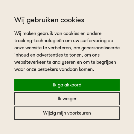
wil je een afspraak plannen?
Wij gebruiken cookies
Wij maken gebruik van cookies en andere
tracking-technologieën om uw surfervaring op
onze website te verbeteren, om gepersonaliseerde
inhoud en advertenties te tonen, om ons
websiteverkeer te analyseren en om te begrijpen
home
collectie
Veni Infantino 69718
waar onze bezoekers vandaan komen.
Ik ga akkoord
Veni Infantino 69718
Ik weiger
Veni Infantino
Wijzig mijn voorkeuren
Merk
Veni Infantino