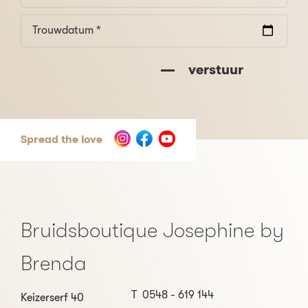
Trouwdatum *
verstuur
Spread the love
Bruidsboutique Josephine by
Brenda
T
0548 - 619 144
Keizerserf 40