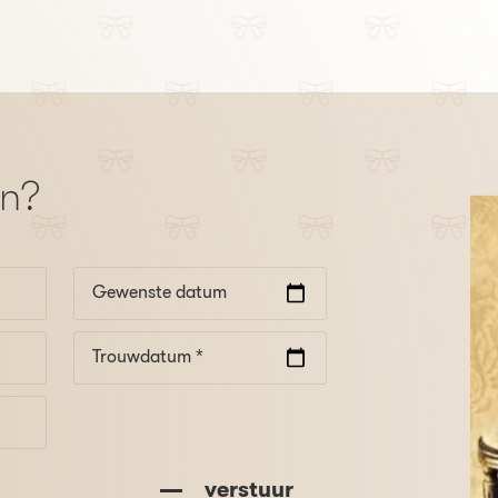
en?
Gewenste datum
Trouwdatum *
verstuur