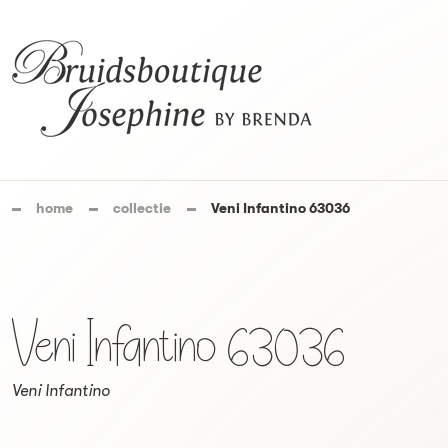
home
collectie
Veni Infantino 63036
Veni Infantino 63036
Veni Infantino