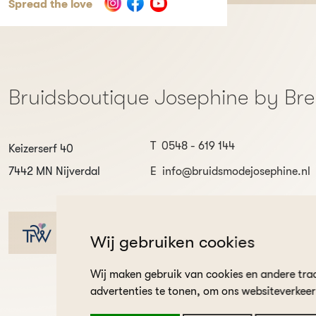
Spread the love
Bruidsboutique Josephine by Br
T
0548 - 619 144
Keizerserf 40
7442 MN Nijverdal
E
info@bruidsmodejosephine.nl
9.8
Wij gebruiken cookies
Wij maken gebruik van cookies en andere tra
advertenties te tonen, om ons websiteverkee