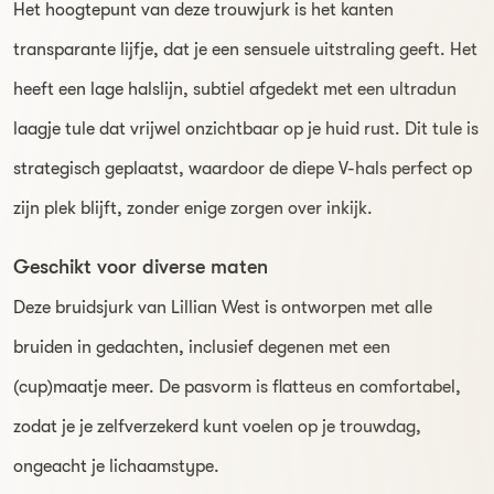
Het hoogtepunt van deze trouwjurk is het kanten
transparante lijfje, dat je een sensuele uitstraling geeft. Het
heeft een lage halslijn, subtiel afgedekt met een ultradun
laagje tule dat vrijwel onzichtbaar op je huid rust. Dit tule is
strategisch geplaatst, waardoor de diepe V-hals perfect op
zijn plek blijft, zonder enige zorgen over inkijk.
Geschikt voor diverse maten
Deze bruidsjurk van Lillian West is ontworpen met alle
bruiden in gedachten, inclusief degenen met een
(cup)maatje meer. De pasvorm is flatteus en comfortabel,
zodat je je zelfverzekerd kunt voelen op je trouwdag,
ongeacht je lichaamstype.