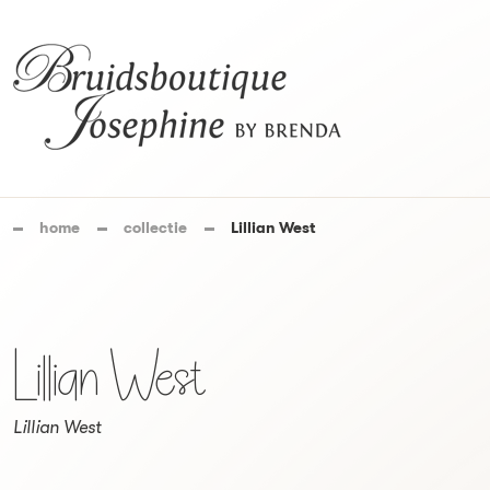
home
collectie
Lillian West
Lillian West
Lillian West