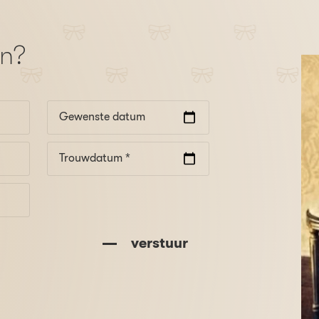
en?
Gewenste datum
Trouwdatum *
verstuur