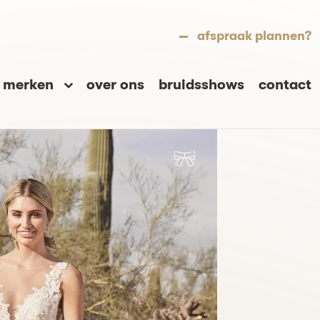
afspraak plannen?
merken
over ons
bruidsshows
contact