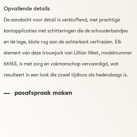
Opvallende details
De aandacht voor detail is verbluffend, met prachtige
kantapplicaties met schitteringen die de schouderbandjes
en de lage, blote rug aan de achterkant verfraaien. Elk
element van deze trouwjurk van Lillian West, modelnummer
66163, is met zorg en vakmanschap vervaardigd, wat
resulteert in een look die zowel tijdloos als hedendaags is.
pasafspraak maken