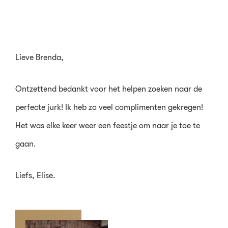
Lieve Brenda,
Ontzettend bedankt voor het helpen zoeken naar de
perfecte jurk! Ik heb zo veel complimenten gekregen!
Het was elke keer weer een feestje om naar je toe te
gaan.
Liefs, Elise.