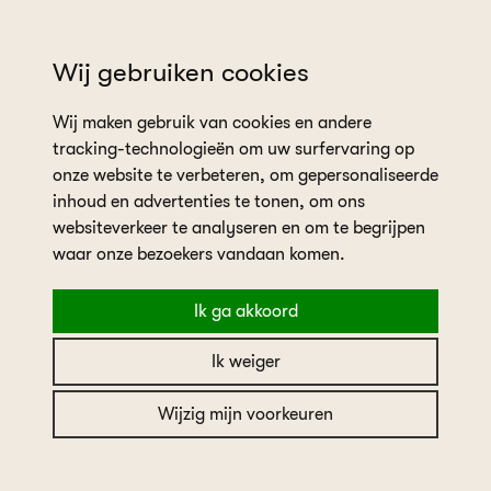
wil je een afspraak plannen?
Wij gebruiken cookies
Wij maken gebruik van cookies en andere
tracking-technologieën om uw surfervaring op
onze website te verbeteren, om gepersonaliseerde
inhoud en advertenties te tonen, om ons
websiteverkeer te analyseren en om te begrijpen
home
in the picture
Real bride Elise
waar onze bezoekers vandaan komen.
Ik ga akkoord
Real bride Elise
Ik weiger
Wijzig mijn voorkeuren