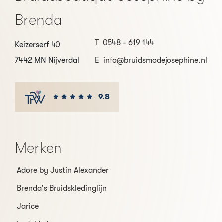
Brenda
T
0548 - 619 144
Keizerserf 40
7442 MN Nijverdal
E
info@bruidsmodejosephine.nl
9.8
Merken
Adore by Justin Alexander
Brenda's Bruidskledinglijn
Jarice