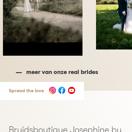
meer van onze real brides
Spread the love
Bruidsboutique Josephine by