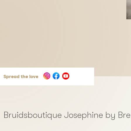
Spread the love
Bruidsboutique Josephine by Br