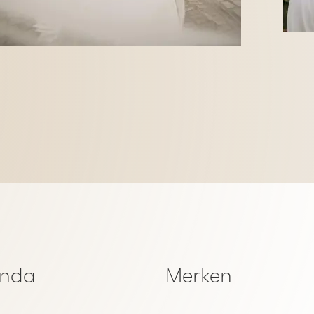
enda
Merken