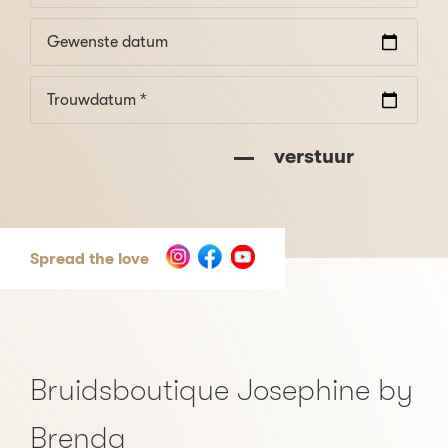
Gewenste datum
Trouwdatum *
verstuur
Spread the love
Bruidsboutique Josephine by
Brenda