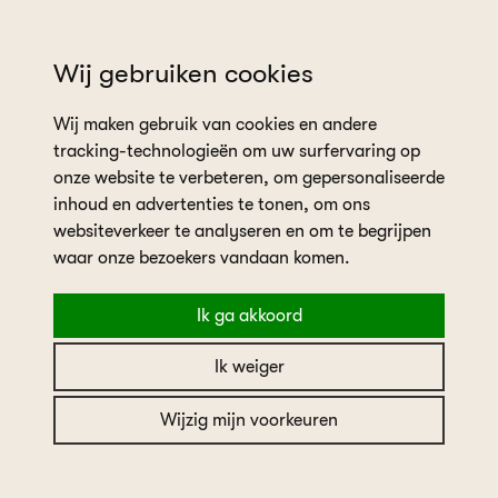
wil je een afspraak plannen?
Wij gebruiken cookies
Wij maken gebruik van cookies en andere
tracking-technologieën om uw surfervaring op
onze website te verbeteren, om gepersonaliseerde
inhoud en advertenties te tonen, om ons
websiteverkeer te analyseren en om te begrijpen
home
collectie
Sweetheart
waar onze bezoekers vandaan komen.
Ik ga akkoord
Sweetheart
Ik weiger
Sweetheart
Wijzig mijn voorkeuren
Merk
Sweetheart