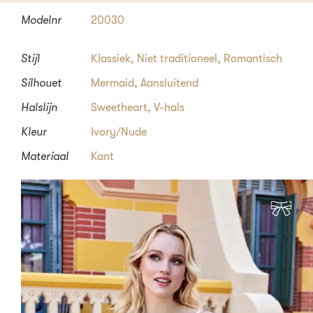
Modelnr
20030
Stijl
Klassiek
,
Niet traditioneel
,
Romantisch
Silhouet
Mermaid
,
Aansluitend
Halslijn
Sweetheart
,
V-hals
Kleur
Ivory/Nude
Materiaal
Kant