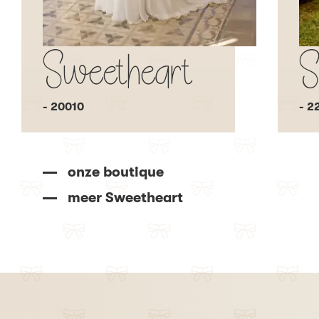
Sweetheart
S
- 20010
- 2
onze boutique
meer Sweetheart