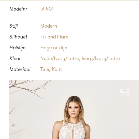
Modelnr
44401
Stijl
Modern
Silhouet
Fit and Flare
Halslijn
Hoge neklijn
Kleur
Nude/Ivory/Latte, Ivory/Ivory/Latte
Materiaal
Tule, Kant