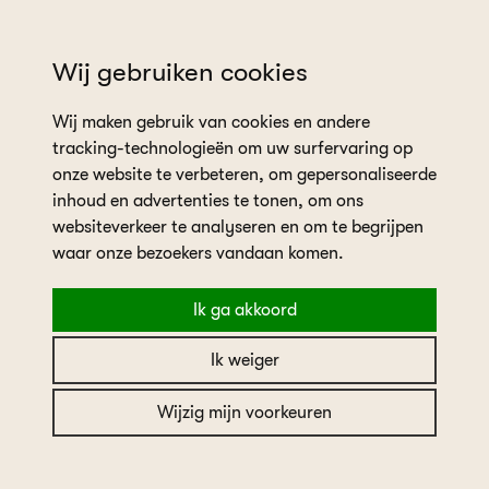
wil je een afspraak plannen?
Wij gebruiken cookies
Wij maken gebruik van cookies en andere
tracking-technologieën om uw surfervaring op
onze website te verbeteren, om gepersonaliseerde
inhoud en advertenties te tonen, om ons
websiteverkeer te analyseren en om te begrijpen
home
collectie
Sincerity
waar onze bezoekers vandaan komen.
Ik ga akkoord
Sincerity
Ik weiger
Sincerity
Wijzig mijn voorkeuren
Merk
Sincerity