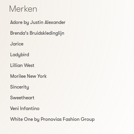
Merken
Adore by Justin Alexander
Brenda's Bruidskledinglijn
Jarice
Ladybird
Lillian West
Morilee New York
Sincerity
Sweetheart
Veni Infantino
White One by Pronovias Fashion Group