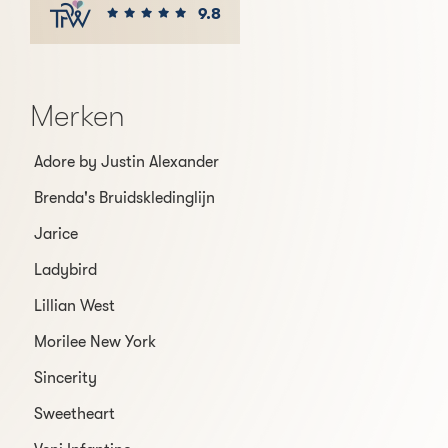
9.8
Merken
Adore by Justin Alexander
Brenda's Bruidskledinglijn
Jarice
Ladybird
Lillian West
Morilee New York
Sincerity
Sweetheart