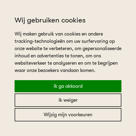
wil je een afspraak plannen?
Wij gebruiken cookies
Wij maken gebruik van cookies en andere
tracking-technologieën om uw surfervaring op
onze website te verbeteren, om gepersonaliseerde
inhoud en advertenties te tonen, om ons
websiteverkeer te analyseren en om te begrijpen
home
collectie
Sincerity
waar onze bezoekers vandaan komen.
Ik ga akkoord
Sincerity
Ik weiger
Sincerity
Wijzig mijn voorkeuren
Merk
Sincerity