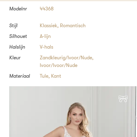
Modelnr
44368
Stijl
Klassiek
,
Romantisch
Silhouet
A-lijn
Halslijn
V-hals
Kleur
Zandkleurig/Ivoor/Nude,
Ivoor/Ivoor/Nude
Materiaal
Tule, Kant