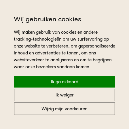
wil je een afspraak plannen?
Wij gebruiken cookies
Wij maken gebruik van cookies en andere
tracking-technologieën om uw surfervaring op
onze website te verbeteren, om gepersonaliseerde
inhoud en advertenties te tonen, om ons
websiteverkeer te analyseren en om te begrijpen
home
collectie
Ladybird
waar onze bezoekers vandaan komen.
Ik ga akkoord
Ladybird
Ik weiger
Ladybird
Wijzig mijn voorkeuren
Merk
Ladybird