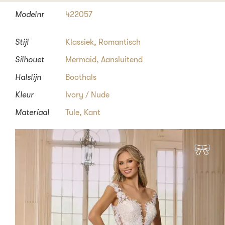
Modelnr
422057
Stijl
Klassiek
,
Romantisch
Silhouet
Mermaid
,
Aansluitend
Halslijn
Boothals
Kleur
Ivory / Nude
Materiaal
Tule, Kant