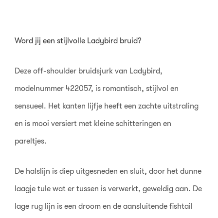
Word jij een stijlvolle Ladybird bruid?
Deze off-shoulder bruidsjurk van Ladybird,
modelnummer 422057, is romantisch, stijlvol en
sensueel. Het kanten lijfje heeft een zachte uitstraling
en is mooi versiert met kleine schitteringen en
pareltjes.
De halslijn is diep uitgesneden en sluit, door het dunne
laagje tule wat er tussen is verwerkt, geweldig aan. De
lage rug lijn is een droom en de aansluitende fishtail