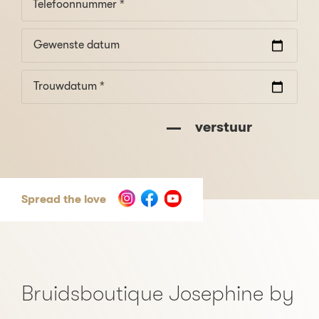
Gewenste datum
Trouwdatum *
verstuur
Spread the love
Bruidsboutique Josephine by