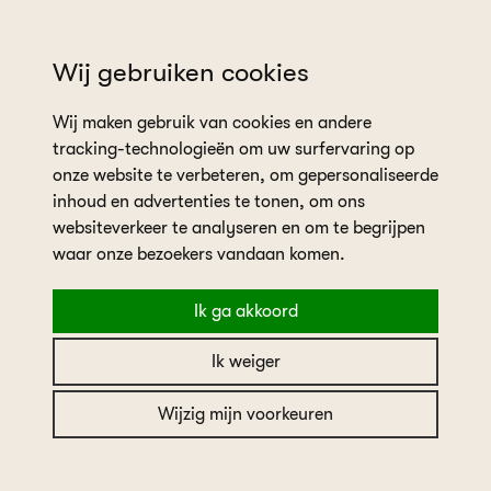
wil je een afspraak plannen?
Wij gebruiken cookies
Wij maken gebruik van cookies en andere
tracking-technologieën om uw surfervaring op
onze website te verbeteren, om gepersonaliseerde
inhoud en advertenties te tonen, om ons
websiteverkeer te analyseren en om te begrijpen
home
collectie
Ladybird
waar onze bezoekers vandaan komen.
Ik ga akkoord
Ladybird
Ik weiger
Ladybird
Wijzig mijn voorkeuren
Merk
Ladybird