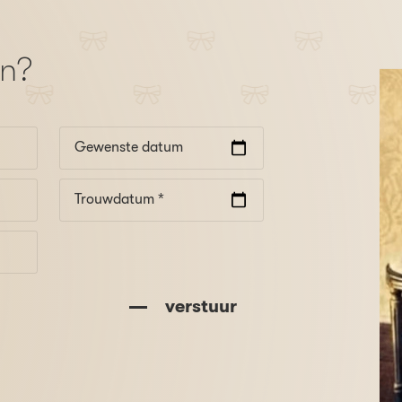
en?
Gewenste datum
Trouwdatum *
verstuur