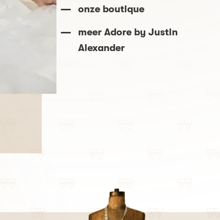
onze boutique
meer Adore by Justin
Alexander
Adore
- Bonnie 11280