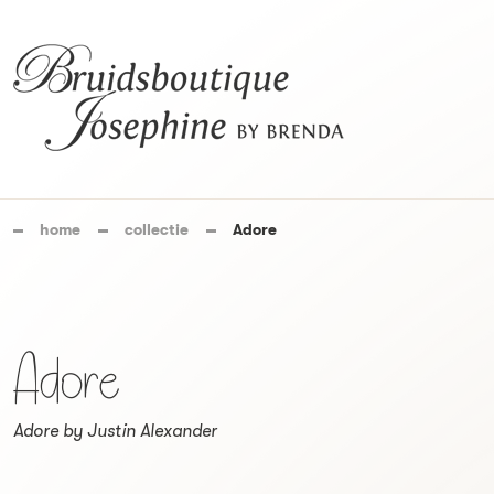
home
collectie
Adore
Adore
Adore by Justin Alexander