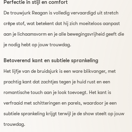
Perfectie in stijl en comfort
De trouwjurk Reagan is volledig vervaardigd uit stretch
crêpe stof, wat betekent dat hij zich moeiteloos aanpast
aan je lichaamsvorm en je alle bewegingsvrijheid geeft die
je nodig hebt op jouw trouwdag.
Betoverend kant en subtiele sprankeling
Het lijfje van de bruidsjurk is een ware blikvanger, met
prachtig kant dat zachtjes tegen je huid rust en een
romantische touch aan je look toevoegt. Het kant is
verfraaid met schitteringen en parels, waardoor je een
subtiele sprankeling krijgt terwijl je de show steelt op jouw
trouwdag.