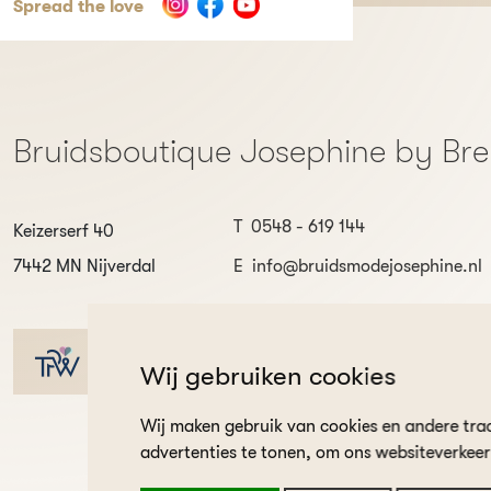
Spread the love
Bruidsboutique Josephine by Br
T
0548 - 619 144
Keizerserf 40
7442 MN Nijverdal
E
info@bruidsmodejosephine.nl
9.8
Wij gebruiken cookies
Wij maken gebruik van cookies en andere tra
advertenties te tonen, om ons websiteverkee