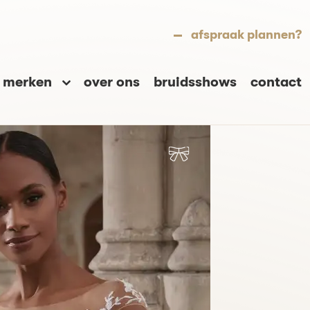
afspraak plannen?
merken
over ons
bruidsshows
contact