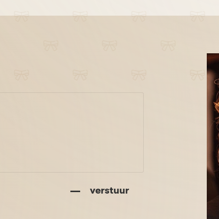
verstuur