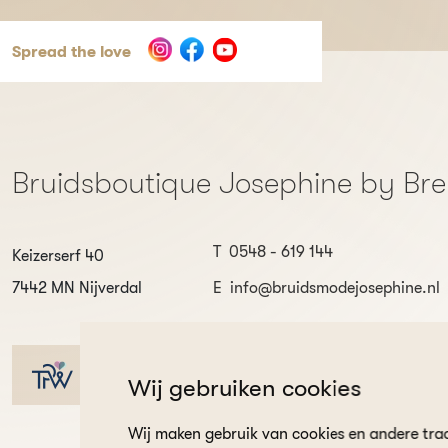
Spread the love
Bruidsboutique Josephine by Br
T
0548 - 619 144
Keizerserf 40
7442 MN Nijverdal
E
info@bruidsmodejosephine.nl
9.8
Wij gebruiken cookies
Wij maken gebruik van cookies en andere tra