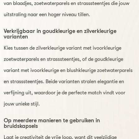
van blaadjes, zoetwaterparels en strasssteentjes die jouw
uitstraling naar een hoger niveau tillen.
Verkrijgbaar in goudkleurige en zilverkleurige
varianten
Kies tussen de zilverkleurige variant met ivoorkleurige
zoetwaterparels en strasssteentjes, of de goudkleurige
variant met ivoorkleurige en blushkleurige zoetwaterparels
en strasssteentjes. Beide varianten stralen elegantie en
verfijning uit, waardoor je de perfecte match vindt voor
jouw unieke stijl.
Op meerdere manieren te gebruiken in
bruidskapsels
Laat je creativiteit de vrije loop, want dit veelzijdige