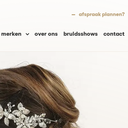
afspraak plannen?
merken
over ons
bruidsshows
contact