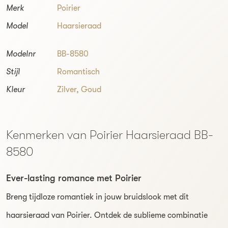
Merk
Poirier
Model
Haarsieraad
Modelnr
BB-8580
Stijl
Romantisch
Kleur
Zilver, Goud
Kenmerken van Poirier Haarsieraad BB-
8580
Ever-lasting romance met Poirier
Breng tijdloze romantiek in jouw bruidslook met dit
haarsieraad van Poirier. Ontdek de sublieme combinatie